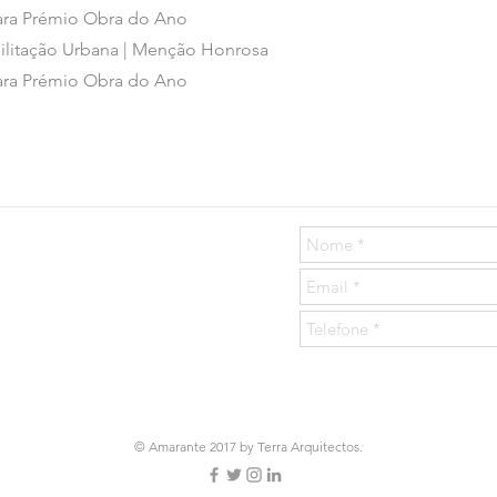
para Prémio Obra do Ano
bilitação Urbana | Menção Honrosa
para Prémio Obra do Ano
© Amarante 2017 by
Terra Arquitectos
.