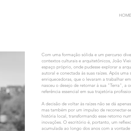
HOM
Com uma formação sólida e um percurso divers
contextos culturais e arquitetônicos, João Vie
espaço próprio, onde pudesse explorar a arqu
autoral e conectada às suas raízes. Após uma s
enriquecedoras, que o levaram a trabalhar em 
nasceu o desejo de retornar à sua "Terra", a
referência essencial em sua trajetória profissio
A decisão de voltar às raízes não se dá apena
mas também por um impulso de reconectar-se 
história local, transformando esse retorno num
inovações. O escritório é, portanto, um refl
acumulada ao longo dos anos com a vontade de