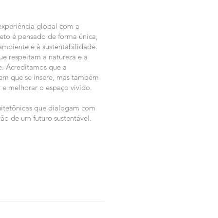
experiência global com a
jeto é pensado de forma única,
mbiente e à sustentabilidade.
que respeitam a natureza e a
te. Acreditamos que a
e em que se insere, mas também
 e melhorar o espaço vivido.
uitetônicas que dialogam com
ão de um futuro sustentável.