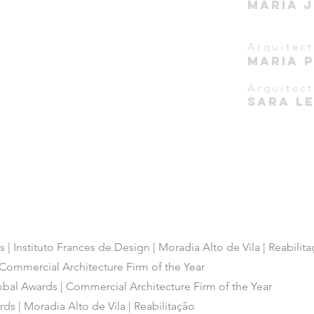
MARIA 
o
Arquitect
Maria 
Arquitec
SARA LE
 | Instituto Frances de Design | Moradia Alto de Vila | Reabilit
 Commercial Architecture Firm of the Year
lobal Awards | Commercial Architecture Firm of the Year
ds | Moradia Alto de Vila | Reabilitação