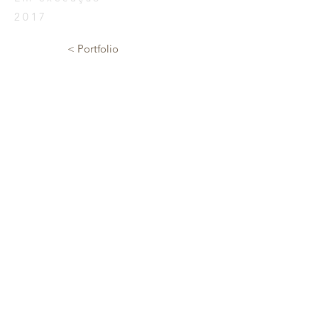
2017
< Portfolio