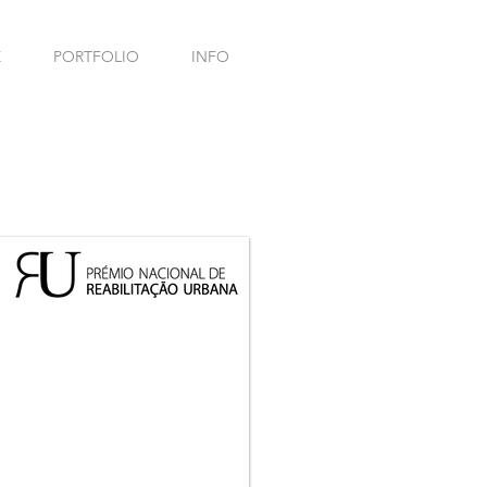
E
PORTFOLIO
INFO
MENÇÃO HONROSA